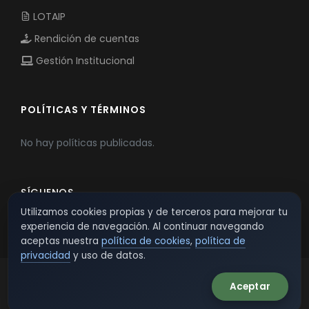
LOTAIP
Rendición de cuentas
Gestión Institucional
POLÍTICAS Y TÉRMINOS
No hay políticas publicadas.
SÍGUENOS
Utilizamos cookies propias y de terceros para mejorar tu
experiencia de navegación. Al continuar navegando
aceptas nuestra
política de cookies
,
política de
privacidad
y uso de datos.
Aceptar
© 2026 TSW - TecnoServiWeb. All Rights Reserved.