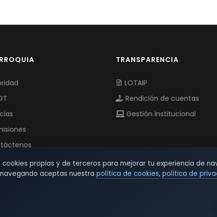
ARROQUIA
TRANSPARENCIA
ridad
LOTAIP
OT
Rendición de cuentas
cias
Gestión Institucional
isiones
táctenos
s cookies propias y de terceros para mejorar tu experiencia de na
r navegando aceptas nuestra
política de cookies
,
política de priv
© 2026 TSW - TecnoServiWeb. All Rights Reserved.