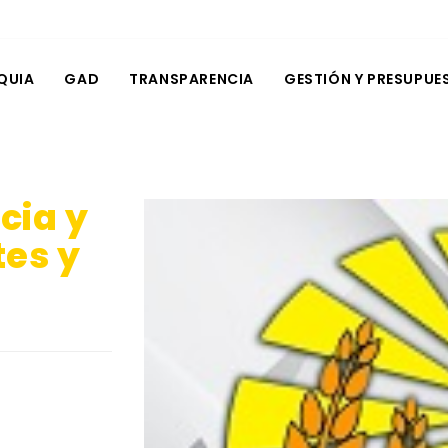
QUIA
GAD
TRANSPARENCIA
GESTIÓN Y PRESUPUE
cia y
tes y