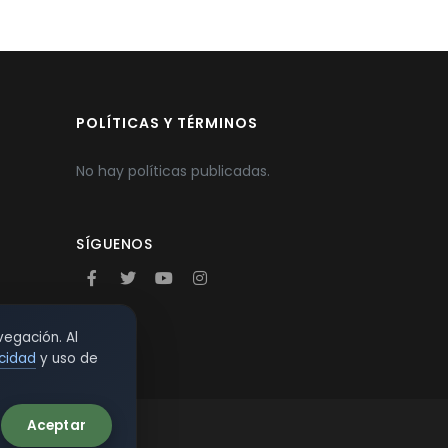
POLÍTICAS Y TÉRMINOS
No hay políticas publicadas.
SÍGUENOS
vegación. Al
acidad
y uso de
Aceptar