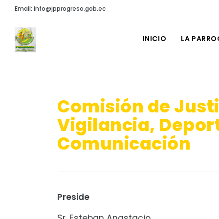
Email: info@jpprogreso.gob.ec
INICIO
LA PARRO
Comisión de Justi
Vigilancia, Depor
Comunicación
Preside
Sr. Esteban Anastacio