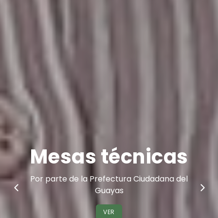
Nuestra
Parroquia
Bienvenidos
VER