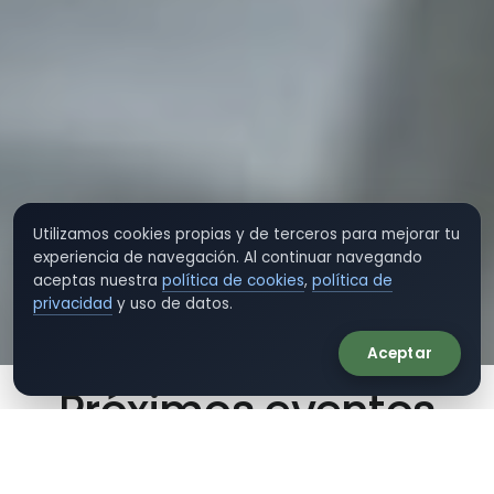
Utilizamos cookies propias y de terceros para mejorar tu
experiencia de navegación. Al continuar navegando
aceptas nuestra
política de cookies
,
política de
privacidad
y uso de datos.
Aceptar
Próximos eventos